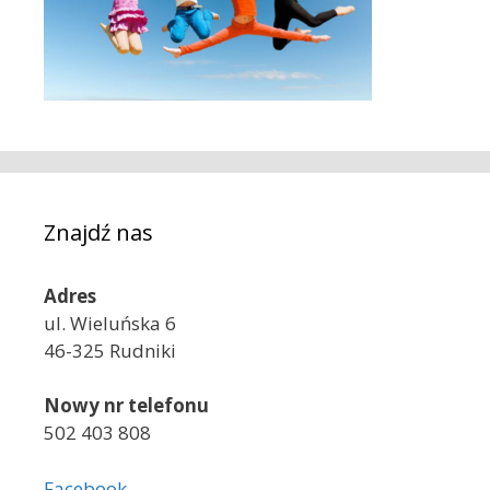
Znajdź nas
Adres
ul. Wieluńska 6
46-325 Rudniki
Nowy nr telefonu
502 403 808
Facebook