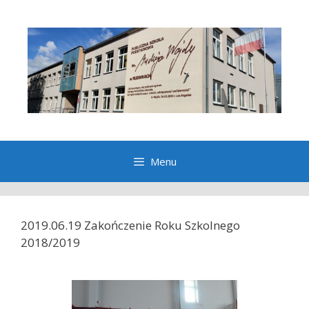
Przeskocz
do
treści
Menu
2019.06.19 Zakończenie Roku Szkolnego
2018/2019