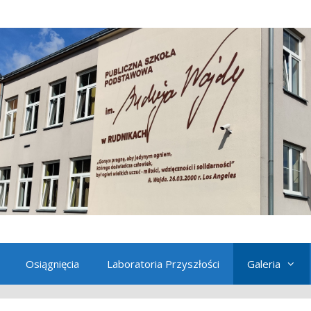
Osiągnięcia
Laboratoria Przyszłości
Galeria