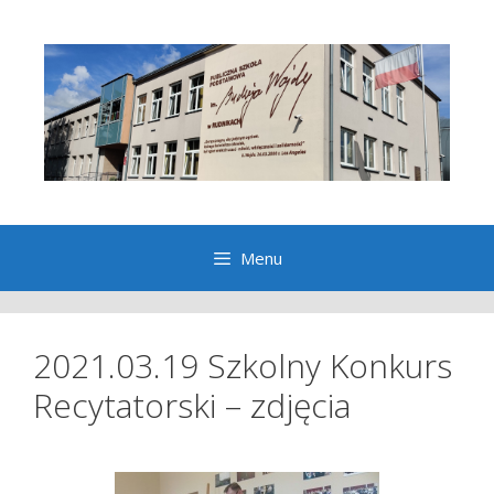
Przeskocz
do
treści
Menu
2021.03.19 Szkolny Konkurs
Recytatorski – zdjęcia