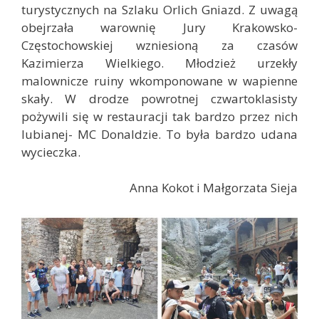
turystycznych na Szlaku Orlich Gniazd. Z uwagą
obejrzała warownię Jury Krakowsko-
Częstochowskiej wzniesioną za czasów
Kazimierza Wielkiego. Młodzież urzekły
malownicze ruiny wkomponowane w wapienne
skały. W drodze powrotnej czwartoklasisty
pożywili się w restauracji tak bardzo przez nich
lubianej- MC Donaldzie. To była bardzo udana
wycieczka.
Anna Kokot i Małgorzata Sieja