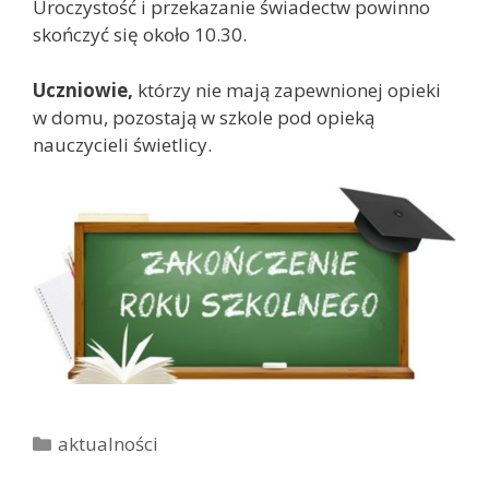
Uroczystość i przekazanie świadectw powinno
skończyć się około 10.30.
Uczniowie,
którzy nie mają zapewnionej opieki
w domu, pozostają w szkole pod opieką
nauczycieli świetlicy.
K
aktualności
a