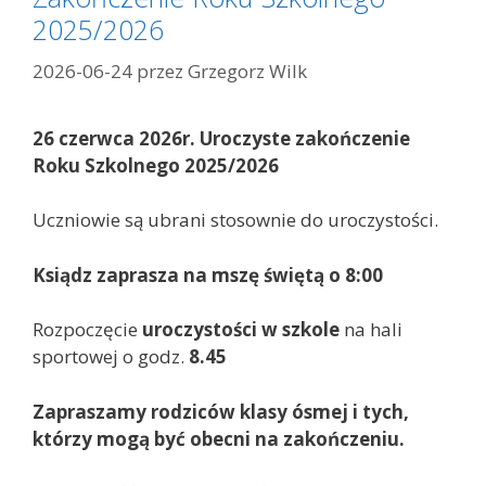
o
2025/2026
r
i
2026-06-24
przez
Grzegorz Wilk
e
26 czerwca 2026r. Uroczyste zakończenie
Roku Szkolnego 2025/2026
Uczniowie są ubrani stosownie do uroczystości.
Ksiądz zaprasza na mszę świętą o 8:00
Rozpoczęcie
uroczystości
w szkole
na hali
sportowej o godz.
8.45
Zapraszamy rodziców klasy ósmej i tych,
którzy mogą być obecni na zakończeniu.