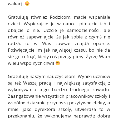
wakacji
Gratuluję również Rodzicom, macie wspaniałe
dzieci. Wspierajcie je w nauce, pilnujcie ich i
dbajcie o nie. Uczcie je samodzielności, ale
również zapewniajcie, że jak sobie z czymś nie
radzą, to w Was zawsze znajdą oparcie.
Poświęcajcie im jak najwięcej czasu, bo nie da
się go cofnąć, kiedy coś przegapimy. Życzę Wam
wielu wspólnych chwil
Gratuluję naszym nauczycielom. Wyniki uczniów
są też Waszą pracą i największą satysfakcją z
wykonywania tego bardzo trudnego zawodu.
Zaangażowanie wszystkich pracowników szkoły i
wspólne działanie przynoszą pozytywne efekty, a
mnie, jako dyrektora szkoły, utwierdza to w
przekonaniu, że wykonujemy naprawdę dobrą