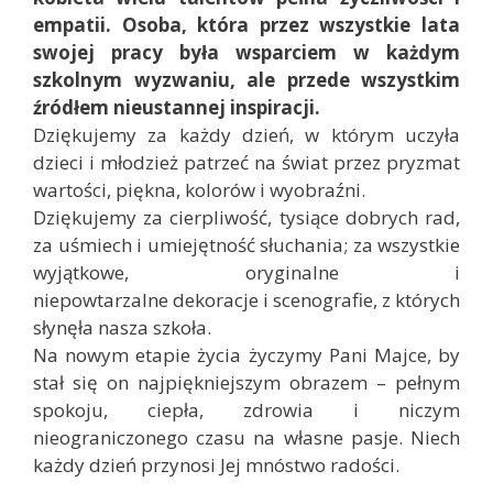
empatii. Osoba, która przez wszystkie lata
swojej pracy była wsparciem w każdym
szkolnym wyzwaniu, ale przede wszystkim
źródłem nieustannej inspiracji.
Dziękujemy za każdy dzień, w którym uczyła
dzieci i młodzież patrzeć na świat przez pryzmat
wartości, piękna, kolorów i wyobraźni.
Dziękujemy za cierpliwość, tysiące dobrych rad,
za uśmiech i umiejętność słuchania; za wszystkie
wyjątkowe, oryginalne i
niepowtarzalne dekoracje i scenografie, z których
słynęła nasza szkoła.
Na nowym etapie życia życzymy Pani Majce, by
stał się on najpiękniejszym obrazem – pełnym
spokoju, ciepła, zdrowia i niczym
nieograniczonego czasu na własne pasje. Niech
każdy dzień przynosi Jej mnóstwo radości.