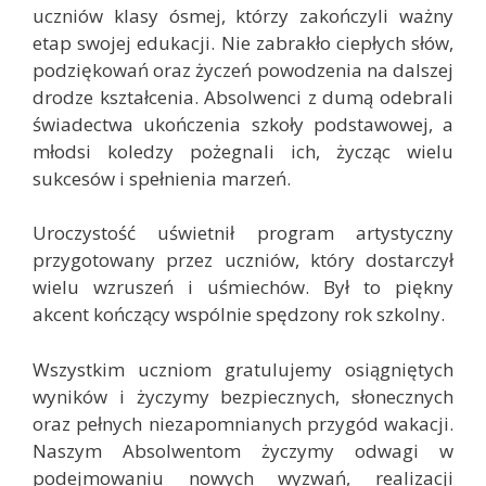
uczniów klasy ósmej, którzy zakończyli ważny
etap swojej edukacji. Nie zabrakło ciepłych słów,
podziękowań oraz życzeń powodzenia na dalszej
drodze kształcenia. Absolwenci z dumą odebrali
świadectwa ukończenia szkoły podstawowej, a
młodsi koledzy pożegnali ich, życząc wielu
sukcesów i spełnienia marzeń.
Uroczystość uświetnił program artystyczny
przygotowany przez uczniów, który dostarczył
wielu wzruszeń i uśmiechów. Był to piękny
akcent kończący wspólnie spędzony rok szkolny.
Wszystkim uczniom gratulujemy osiągniętych
wyników i życzymy bezpiecznych, słonecznych
oraz pełnych niezapomnianych przygód wakacji.
Naszym Absolwentom życzymy odwagi w
podejmowaniu nowych wyzwań, realizacji