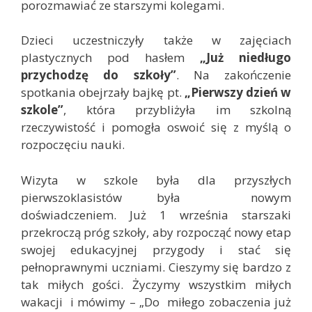
porozmawiać ze starszymi kolegami.
Dzieci uczestniczyły także w zajęciach
plastycznych pod hasłem
„Już niedługo
przychodzę do szkoły”
. Na zakończenie
spotkania obejrzały bajkę pt.
„Pierwszy dzień w
szkole”
, która przybliżyła im szkolną
rzeczywistość i pomogła oswoić się z myślą o
rozpoczęciu nauki.
Wizyta w szkole była dla przyszłych
pierwszoklasistów była nowym
doświadczeniem. Już 1 września starszaki
przekroczą próg szkoły, aby rozpocząć nowy etap
swojej edukacyjnej przygody i stać się
pełnoprawnymi uczniami. Cieszymy się bardzo z
tak miłych gości. Życzymy wszystkim miłych
wakacji i mówimy – „Do miłego zobaczenia już