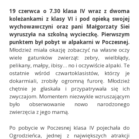
19 czerwca o 7.30 klasa IV wraz z dwoma
koleżankami z klasy VI i pod opieką swojej
wychowawczyni oraz pani Małgorzaty Siei
wyruszyła na szkolną wycieczkę. Pierwszym
punktem był pobyt w alpakarni w Poczesnej.
Młodzież miała okazję zobaczyć na własne oczy
wiele gatunków zwierząt: zebry, wielbłądy,
pelikany, małpy, ibisy… no i oczywiście alpaki. Te
ostatnie wśród czwartoklasistów, którzy je
dokarmiali, zrobiły ogromną furorę. Młodzież
chętnie je głaskała i przypatrywała się ich
zwyczajom. Momentem niezwykle wzruszającym
było obserwowanie nowo narodzonego
zwierzęcia z jego mamą.
Po pobycie w Poczesnej klasa IV pojechała do
Ogrodzieńca, jednej z największych atrakcji