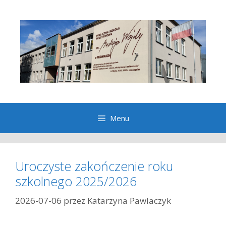
Przeskocz
do
treści
Menu
Uroczyste zakończenie roku
szkolnego 2025/2026
2026-07-06
przez
Katarzyna Pawlaczyk