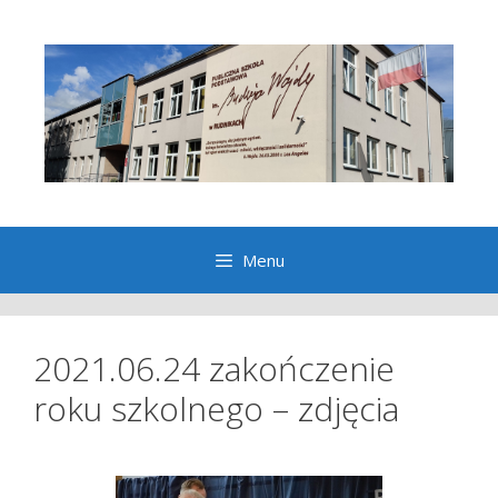
Przeskocz
do
treści
Menu
2021.06.24 zakończenie
roku szkolnego – zdjęcia