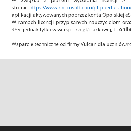
W związku z planem wycofania licencji A1 
stronie
https://www.microsoft.com/pl-pl/education
aplikacji aktywowanych poprzez konta Opolskiej eS
W ramach licencji przypisanych nauczycielom oraz
365, jednak tylko w wersji przeglądarkowej, tj.
onli
Wsparcie techniczne od firmy Vulcan dla uczniów/