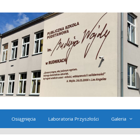
Osiągnięcia
Laboratoria Przyszłości
Galeria