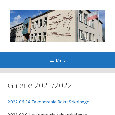
Przeskocz
do
treści
Menu
Galerie 2021/2022
2022.06.24 Zakończenie Roku Szkolnego
2021.09.01 rozpoczęcie roku szkolnego