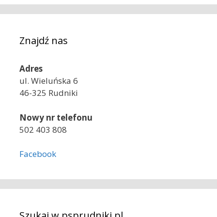
Znajdź nas
Adres
ul. Wieluńska 6
46-325 Rudniki
Nowy nr telefonu
502 403 808
Facebook
Szukaj w psprudniki.pl