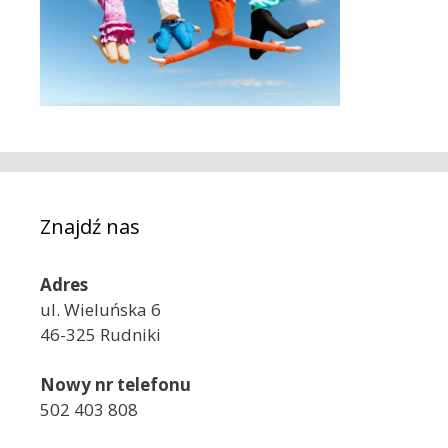
Znajdź nas
Adres
ul. Wieluńska 6
46-325 Rudniki
Nowy nr telefonu
502 403 808