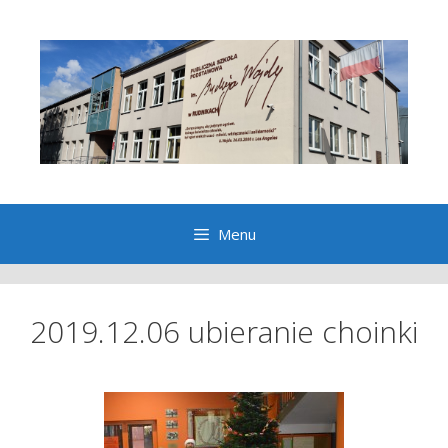
Przeskocz
do
treści
Menu
2019.12.06 ubieranie choinki