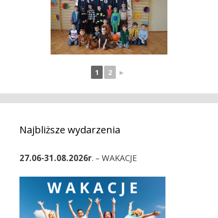
1
2
►
Najbliższe wydarzenia
27.06-31.08.2026r
. – WAKACJE