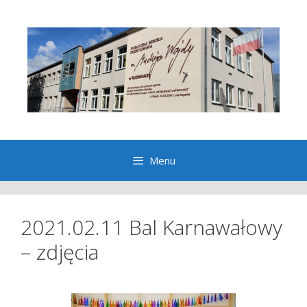
Przeskocz
do
treści
Menu
2021.02.11 Bal Karnawałowy
– zdjęcia