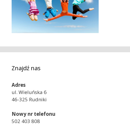
Znajdź nas
Adres
ul. Wieluńska 6
46-325 Rudniki
Nowy nr telefonu
502 403 808