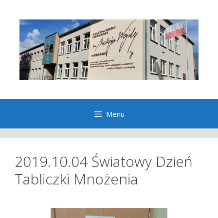
Przeskocz
do
treści
Menu
2019.10.04 Światowy Dzień
Tabliczki Mnożenia