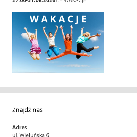
27.06-31.08.2026r
. – WAKACJE
Znajdź nas
Adres
ul. Wieluńska 6