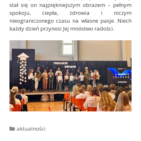
stał się on najpiękniejszym obrazem – pełnym
spokoju, ciepła, zdrowia i niczym
nieograniczonego czasu na własne pasje. Niech
każdy dzień przynosi Jej mnóstwo radości.
K
aktualności
a