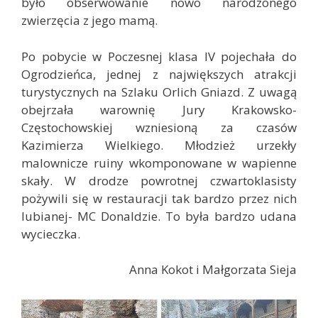
było obserwowanie nowo narodzonego
zwierzęcia z jego mamą.
Po pobycie w Poczesnej klasa IV pojechała do
Ogrodzieńca, jednej z największych atrakcji
turystycznych na Szlaku Orlich Gniazd. Z uwagą
obejrzała warownię Jury Krakowsko-
Częstochowskiej wzniesioną za czasów
Kazimierza Wielkiego. Młodzież urzekły
malownicze ruiny wkomponowane w wapienne
skały. W drodze powrotnej czwartoklasisty
pożywili się w restauracji tak bardzo przez nich
lubianej- MC Donaldzie. To była bardzo udana
wycieczka.
Anna Kokot i Małgorzata Sieja