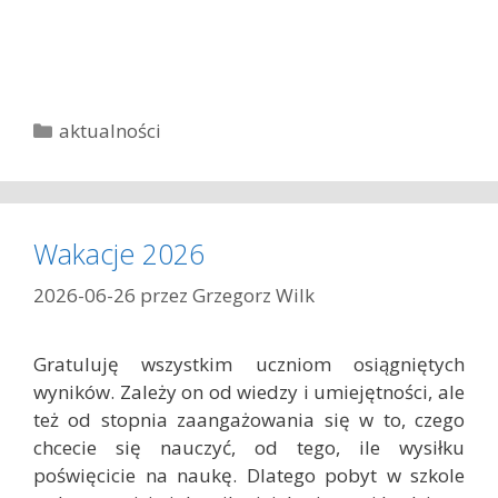
K
aktualności
a
t
e
g
Wakacje 2026
o
r
2026-06-26
przez
Grzegorz Wilk
i
e
Gratuluję wszystkim uczniom osiągniętych
wyników. Zależy on od wiedzy i umiejętności, ale
też od stopnia zaangażowania się w to, czego
chcecie się nauczyć, od tego, ile wysiłku
poświęcicie na naukę. Dlatego pobyt w szkole