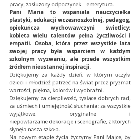
pracy, zasłużony odpoczynek – emerytura.
Pani Maria to wspaniała nauczycielka
plastyki, edukacji wczesnoszkolnej, pedagog,
opiekuńcza wychowawczyni świetlicy;
kobieta wielu talentów pełna życzliwości i
empatii. Osoba, która przez wszystkie lata
swojej pracy była wsparciem w każdym
szkolnym wyzwaniu, ale przede wszystkim
źródłem nieustannej inspiracji.
Dziękujemy za każdy dzień, w którym uczyła
dzieci i młodzież patrzeć na świat przez pryzmat
wartości, piękna, kolorów i wyobraźni.
Dziękujemy za cierpliwość, tysiące dobrych rad,
za uśmiech i umiejętność słuchania; za wszystkie
wyjątkowe, oryginalne i
niepowtarzalne dekoracje i scenografie, z których
słynęła nasza szkoła.
Na nowym etapie życia życzymy Pani Majce, by