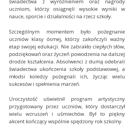
świadectwa z wyróżnieniem oraz nagrody
uczniom, którzy osiągnęli wysokie wyniki w
nauce, sporcie i działalności na rzecz szkoły.
Szczególnym momentem było pożegnanie
uczniów klasy ósmej, którzy zakończyli ważny
etap swojej edukacji. Nie zabrakło ciepłych słów,
podziękowań oraz życzeń powodzenia na dalszej
drodze kształcenia. Absolwenci z dumą odebrali
świadectwa ukończenia szkoły podstawowej, a
młodsi koledzy pożegnali ich, życząc wielu
sukcesów i spełnienia marzeń.
Uroczystość uświetnił program artystyczny
przygotowany przez uczniów, który dostarczył
wielu wzruszeń i uśmiechów. Był to piękny
akcent kończący wspólnie spędzony rok szkolny.