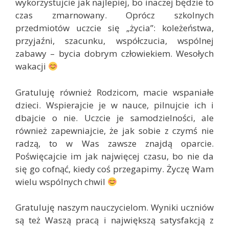
wykorzystujcie jak najlepiej, bo inaczej będzie to
czas zmarnowany. Oprócz szkolnych
przedmiotów uczcie się „życia”: koleżeństwa,
przyjaźni, szacunku, współczucia, wspólnej
zabawy – bycia dobrym człowiekiem. Wesołych
wakacji
Gratuluję również Rodzicom, macie wspaniałe
dzieci. Wspierajcie je w nauce, pilnujcie ich i
dbajcie o nie. Uczcie je samodzielności, ale
również zapewniajcie, że jak sobie z czymś nie
radzą, to w Was zawsze znajdą oparcie.
Poświęcajcie im jak najwięcej czasu, bo nie da
się go cofnąć, kiedy coś przegapimy. Życzę Wam
wielu wspólnych chwil
Gratuluję naszym nauczycielom. Wyniki uczniów
są też Waszą pracą i największą satysfakcją z