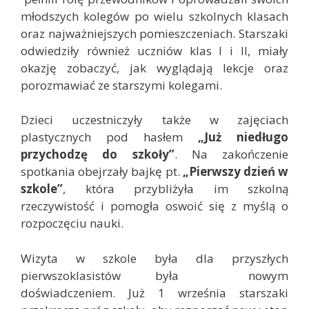
młodszych kolegów po wielu szkolnych klasach
oraz najważniejszych pomieszczeniach. Starszaki
odwiedziły również uczniów klas I i II, miały
okazję zobaczyć, jak wyglądają lekcje oraz
porozmawiać ze starszymi kolegami.
Dzieci uczestniczyły także w zajęciach
plastycznych pod hasłem
„Już niedługo
przychodzę do szkoły”
. Na zakończenie
spotkania obejrzały bajkę pt.
„Pierwszy dzień w
szkole”
, która przybliżyła im szkolną
rzeczywistość i pomogła oswoić się z myślą o
rozpoczęciu nauki.
Wizyta w szkole była dla przyszłych
pierwszoklasistów była nowym
doświadczeniem. Już 1 września starszaki