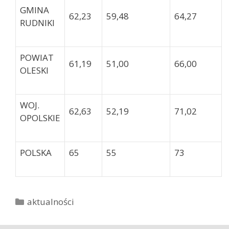
GMINA
62,23
59,48
64,27
RUDNIKI
POWIAT
61,19
51,00
66,00
OLESKI
WOJ.
62,63
52,19
71,02
OPOLSKIE
POLSKA
65
55
73
K
aktualności
a
t