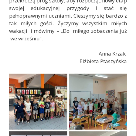
przekroczą próg szkoły, aby rozpocząć nowy etap
swojej edukacyjnej przygody i stać się
pełnoprawnymi uczniami. Cieszymy się bardzo z
tak miłych gości. Życzymy wszystkim miłych
wakacji i mówimy – „Do miłego zobaczenia już
we wrześniu”.
Anna Krzak
Elżbieta Ptaszyńska