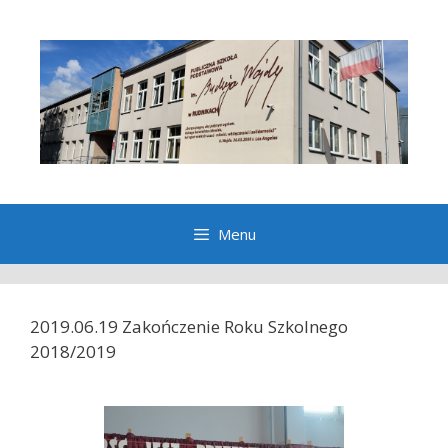
Przeskocz
do
treści
Menu
2019.06.19 Zakończenie Roku Szkolnego
2018/2019