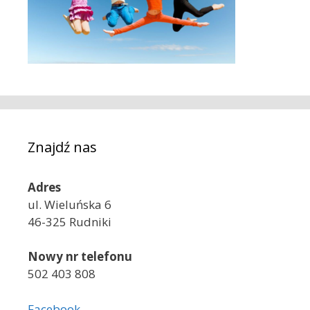
Znajdź nas
Adres
ul. Wieluńska 6
46-325 Rudniki
Nowy nr telefonu
502 403 808
Facebook