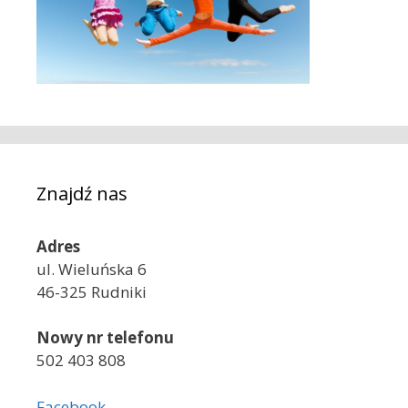
Znajdź nas
Adres
ul. Wieluńska 6
46-325 Rudniki
Nowy nr telefonu
502 403 808
Facebook