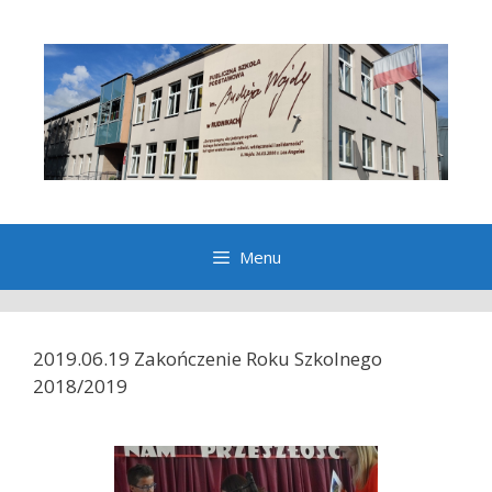
Przeskocz
do
treści
Menu
2019.06.19 Zakończenie Roku Szkolnego
2018/2019