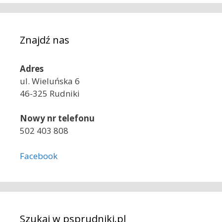
Znajdź nas
Adres
ul. Wieluńska 6
46-325 Rudniki
Nowy nr telefonu
502 403 808
Facebook
Szukaj w psprudniki.pl