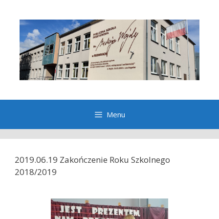
Przeskocz
do
treści
Menu
2019.06.19 Zakończenie Roku Szkolnego
2018/2019