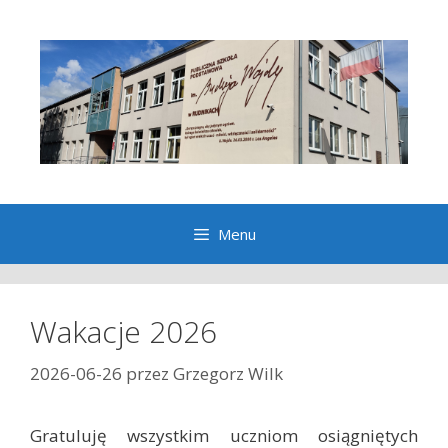
Przeskocz
do
treści
Menu
Wakacje 2026
2026-06-26
przez
Grzegorz Wilk
Gratuluję wszystkim uczniom osiągniętych