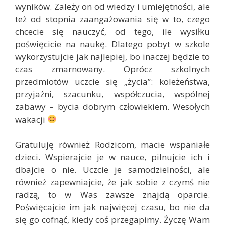
wyników. Zależy on od wiedzy i umiejętności, ale
też od stopnia zaangażowania się w to, czego
chcecie się nauczyć, od tego, ile wysiłku
poświęcicie na naukę. Dlatego pobyt w szkole
wykorzystujcie jak najlepiej, bo inaczej będzie to
czas zmarnowany. Oprócz szkolnych
przedmiotów uczcie się „życia”: koleżeństwa,
przyjaźni, szacunku, współczucia, wspólnej
zabawy – bycia dobrym człowiekiem. Wesołych
wakacji
Gratuluję również Rodzicom, macie wspaniałe
dzieci. Wspierajcie je w nauce, pilnujcie ich i
dbajcie o nie. Uczcie je samodzielności, ale
również zapewniajcie, że jak sobie z czymś nie
radzą, to w Was zawsze znajdą oparcie.
Poświęcajcie im jak najwięcej czasu, bo nie da
się go cofnąć, kiedy coś przegapimy. Życzę Wam