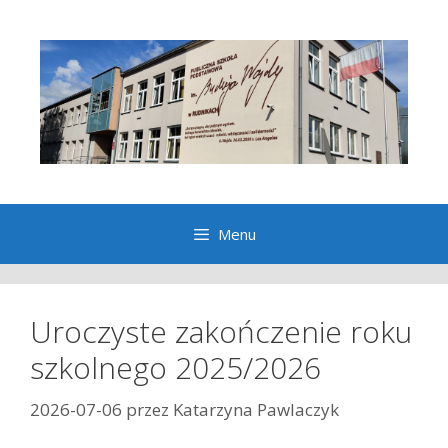
Przeskocz
do
treści
Menu
Uroczyste zakończenie roku
szkolnego 2025/2026
2026-07-06
przez
Katarzyna Pawlaczyk