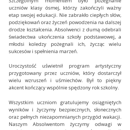
Szczególnym momentem było pożegnanie
uczniów klasy ósmej, którzy zakończyli ważny
etap swojej edukacji. Nie zabrakło ciepłych słów,
podziękowań oraz życzeń powodzenia na dalszej
drodze kształcenia. Absolwenci z dumą odebrali
świadectwa ukończenia szkoły podstawowej, a
młodsi koledzy pożegnali ich, życząc wielu
sukcesów i spełnienia marzeń.
Uroczystość uświetnił program artystyczny
przygotowany przez uczniów, który dostarczył
wielu wzruszeń i uśmiechów. Był to piękny
akcent kończący wspólnie spędzony rok szkolny.
Wszystkim uczniom gratulujemy osiągniętych
wyników i życzymy bezpiecznych, słonecznych
oraz pełnych niezapomnianych przygód wakacji.
Naszym Absolwentom życzymy odwagi w