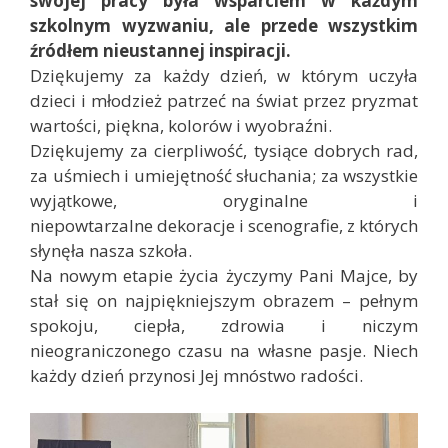
swojej pracy była wsparciem w każdym
szkolnym wyzwaniu, ale przede wszystkim
źródłem nieustannej inspiracji.
Dziękujemy za każdy dzień, w którym uczyła
dzieci i młodzież patrzeć na świat przez pryzmat
wartości, piękna, kolorów i wyobraźni.
Dziękujemy za cierpliwość, tysiące dobrych rad,
za uśmiech i umiejętność słuchania; za wszystkie
wyjątkowe, oryginalne i
niepowtarzalne dekoracje i scenografie, z których
słynęła nasza szkoła.
Na nowym etapie życia życzymy Pani Majce, by
stał się on najpiękniejszym obrazem – pełnym
spokoju, ciepła, zdrowia i niczym
nieograniczonego czasu na własne pasje. Niech
każdy dzień przynosi Jej mnóstwo radości.