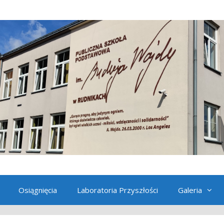
Osiągnięcia
Laboratoria Przyszłości
Galeria