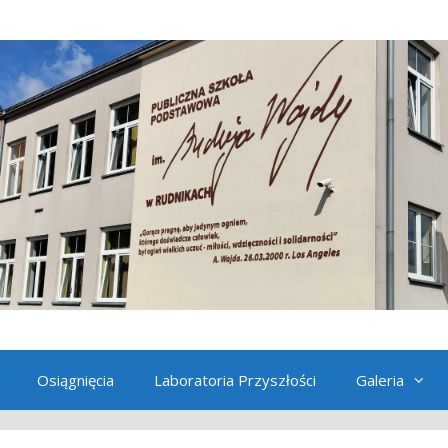
Osiągnięcia
Laboratoria Przyszłości
Galeria