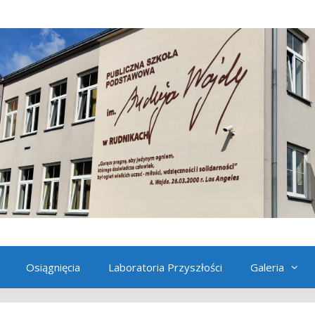
Osiągnięcia
Laboratoria Przyszłości
Galeria