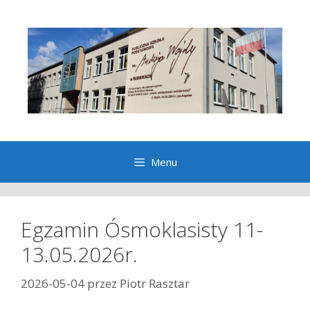
Przeskocz
do
treści
Menu
Egzamin Ósmoklasisty 11-
13.05.2026r.
2026-05-04
przez
Piotr Rasztar