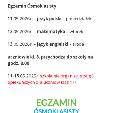
Egzamin Ósmoklasisty
11
.05.2026r. –
język polski
– poniedziałek
12
.05.2026r. –
matematyka
– wtorek
13
.05.2026r. –
język angielski
– środa
uczniowie kl. 8. przychodzą do szkoły na
godz. 8.00
11-13
.05.2025r.
szkoła nie organizuje zajęć
opiekuńczych dla uczniów klas 1-7.