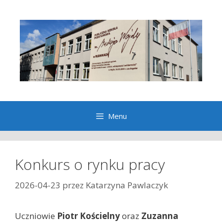
Przeskocz
do
treści
Menu
Konkurs o rynku pracy
2026-04-23
przez
Katarzyna Pawlaczyk
Uczniowie
Piotr Kościelny
oraz
Zuzanna