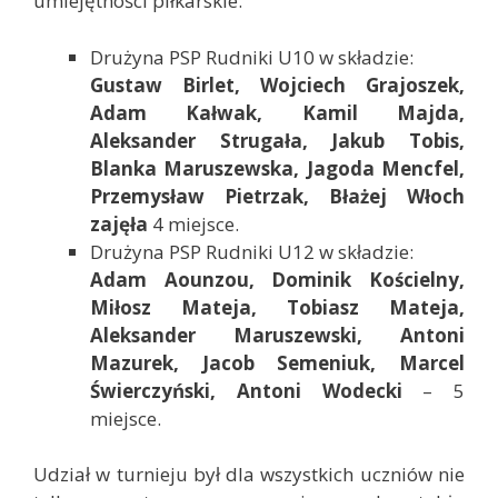
umiejętności piłkarskie.
Drużyna PSP Rudniki U10 w składzie:
Gustaw Birlet, Wojciech Grajoszek,
Adam Kałwak, Kamil Majda,
Aleksander Strugała, Jakub Tobis,
Blanka Maruszewska, Jagoda Mencfel,
Przemysław Pietrzak, Błażej Włoch
zajęła
4 miejsce.
Drużyna PSP Rudniki U12 w składzie:
Adam Aounzou, Dominik Kościelny,
Miłosz Mateja, Tobiasz Mateja,
Aleksander Maruszewski, Antoni
Mazurek, Jacob Semeniuk, Marcel
Świerczyński, Antoni Wodecki
– 5
miejsce.
Udział w turnieju był dla wszystkich uczniów nie