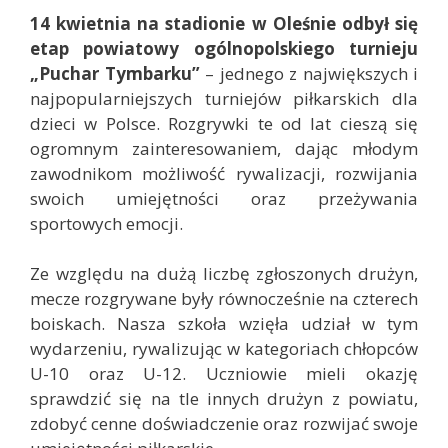
14 kwietnia na stadionie w Oleśnie odbył się
etap powiatowy ogólnopolskiego turnieju
„Puchar Tymbarku”
– jednego z największych i
najpopularniejszych turniejów piłkarskich dla
dzieci w Polsce. Rozgrywki te od lat cieszą się
ogromnym zainteresowaniem, dając młodym
zawodnikom możliwość rywalizacji, rozwijania
swoich umiejętności oraz przeżywania
sportowych emocji.
Ze względu na dużą liczbę zgłoszonych drużyn,
mecze rozgrywane były równocześnie na czterech
boiskach. Nasza szkoła wzięła udział w tym
wydarzeniu, rywalizując w kategoriach chłopców
U-10 oraz U-12. Uczniowie mieli okazję
sprawdzić się na tle innych drużyn z powiatu,
zdobyć cenne doświadczenie oraz rozwijać swoje