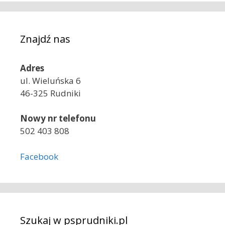
Znajdź nas
Adres
ul. Wieluńska 6
46-325 Rudniki
Nowy nr telefonu
502 403 808
Facebook
Szukaj w psprudniki.pl