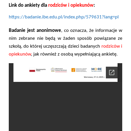
Link do ankiety dla
rodziców i opiekunów
:
https://badanie.ibe.edu.pl/index.php/579631?lang=pl
Badanie jest anonimowe
, co oznacza, że
informacje w
nim zebrane nie będą w żaden sposób powiązane ze
szkołą, do której uczęszczają dzieci badanych
rodziców i
opiekunów
, jak również z osobą wypełniającą ankietę.