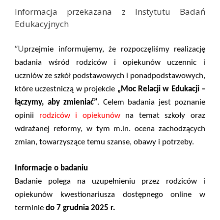
Informacja przekazana z Instytutu Badań
Edukacyjnych
“U
przejmie informujemy, że rozpoczęliśmy realizację
badania wśród rodziców i opiekunów uczennic i
uczniów ze szkół podstawowych i ponadpodstawowych,
które uczestniczą w projekcie
„Moc Relacji w Edukacji –
łączymy, aby zmieniać”
. Celem badania jest poznanie
opinii
rodziców i opiekunów
na temat szkoły oraz
wdrażanej reformy, w tym m.in. ocena zachodzących
zmian, towarzyszące temu szanse, obawy i potrzeby.
Informacje o badaniu
Badanie polega na uzupełnieniu przez rodziców i
opiekunów kwestionariusza dostępnego online w
terminie
do 7 grudnia 2025 r.