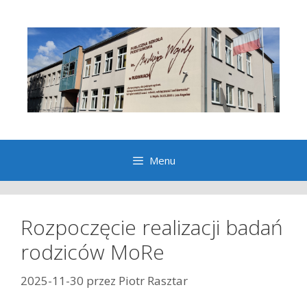
Przeskocz
do
treści
Menu
Rozpoczęcie realizacji badań
rodziców MoRe
2025-11-30
przez
Piotr Rasztar