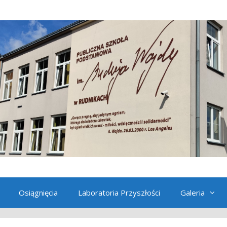
Osiągnięcia
Laboratoria Przyszłości
Galeria