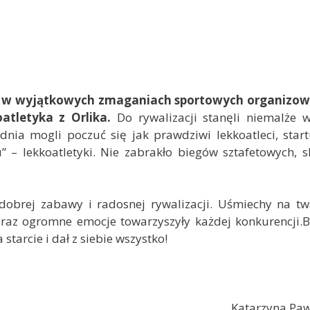
dział w wyjątkowych zmaganiach sportowych organizo
tletyka z Orlika.
Do rywalizacji stanęli niemalże w
 dnia mogli poczuć się jak prawdziwi lekkoatleci, star
 – lekkoatletyki. Nie zabrakło biegów sztafetowych, 
 dobrej zabawy i radosnej rywalizacji. Uśmiechy na t
oraz ogromne emocje towarzyszyły każdej konkurencji.
starcie i dał z siebie wszystko!
Katarzyna Paw