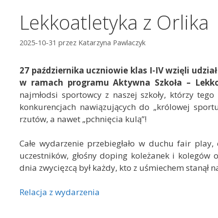
Lekkoatletyka z Orlika
2025-10-31
przez
Katarzyna Pawlaczyk
27 października uczniowie klas I-IV wzięli u
w ramach programu Aktywna Szkoła – Lekkoa
najmłodsi sportowcy z naszej szkoły, którzy tego
konkurencjach nawiązujących do „królowej sportu”
rzutów, a nawet „pchnięcia kulą”!
Całe wydarzenie przebiegłało w duchu fair play,
uczestników, głośny doping koleżanek i kolegów 
dnia zwycięzcą był każdy, kto z uśmiechem stanął na 
Relacja z wydarzenia