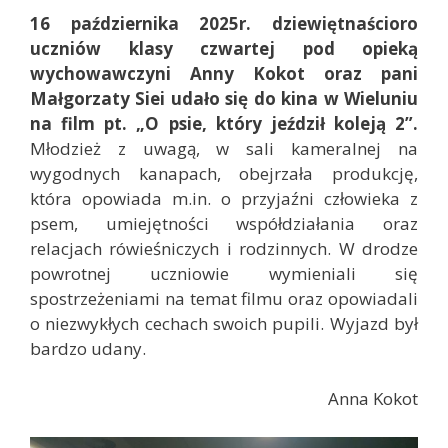
16 października 2025r. dziewiętnaścioro
uczniów klasy czwartej pod opieką
wychowawczyni Anny Kokot oraz pani
Małgorzaty Siei udało się do kina w Wieluniu
na film pt. „O psie, który jeździł koleją 2”.
Młodzież z uwagą, w sali kameralnej na
wygodnych kanapach, obejrzała produkcję,
która opowiada m.in. o przyjaźni człowieka z
psem, umiejętności współdziałania oraz
relacjach rówieśniczych i rodzinnych. W drodze
powrotnej uczniowie wymieniali się
spostrzeżeniami na temat filmu oraz opowiadali
o niezwykłych cechach swoich pupili. Wyjazd był
bardzo udany.
Anna Kokot