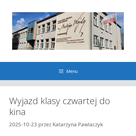
Przeskocz
do
treści
Menu
Wyjazd klasy czwartej do
kina
2025-10-23
przez
Katarzyna Pawlaczyk