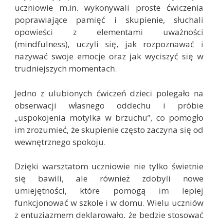
uczniowie m.in. wykonywali proste ćwiczenia
poprawiające pamięć i skupienie, słuchali
opowieści z elementami uważności
(mindfulness), uczyli się, jak rozpoznawać i
nazywać swoje emocje oraz jak wyciszyć się w
trudniejszych momentach.
Jedno z ulubionych ćwiczeń dzieci polegało na
obserwacji własnego oddechu i próbie
„uspokojenia motylka w brzuchu”, co pomogło
im zrozumieć, że skupienie często zaczyna się od
wewnętrznego spokoju.
Dzięki warsztatom uczniowie nie tylko świetnie
się bawili, ale również zdobyli nowe
umiejętności, które pomogą im lepiej
funkcjonować w szkole i w domu. Wielu uczniów
z entuzjazmem deklarowało, że będzie stosować