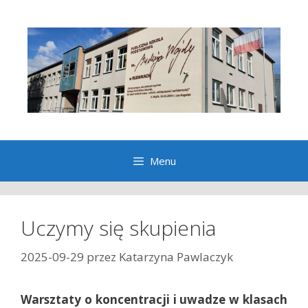
Przeskocz
do
treści
Menu
Uczymy się skupienia
2025-09-29
przez
Katarzyna Pawlaczyk
Warsztaty o koncentracji i uwadze w klasach