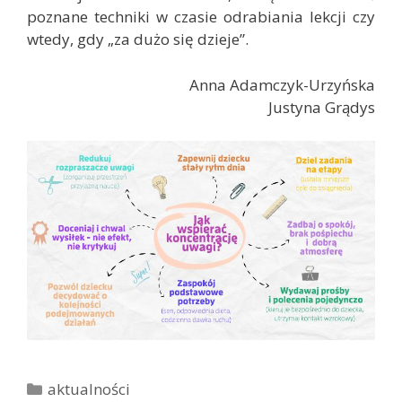
poznane techniki w czasie odrabiania lekcji czy
wtedy, gdy „za dużo się dzieje”.
Anna Adamczyk-Urzyńska
Justyna Grądys
K
aktualności