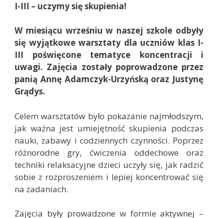
I-III – uczymy się skupienia!
W miesiącu wrześniu w naszej szkole odbyły
się wyjątkowe warsztaty dla uczniów klas I-
III poświęcone tematyce koncentracji i
uwagi. Zajęcia zostały poprowadzone przez
panią Annę Adamczyk-Urzyńską oraz Justynę
Grądys.
Celem warsztatów było pokazanie najmłodszym,
jak ważna jest umiejętność skupienia podczas
nauki, zabawy i codziennych czynności. Poprzez
różnorodne gry, ćwiczenia oddechowe oraz
techniki relaksacyjne dzieci uczyły się, jak radzić
sobie z rozproszeniem i lepiej koncentrować się
na zadaniach.
Zajęcia były prowadzone w formie aktywnej –