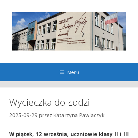
Przeskocz
do
treści
Menu
Wycieczka do Łodzi
2025-09-29
przez
Katarzyna Pawlaczyk
W piątek, 12 września, uczniowie klasy II i III