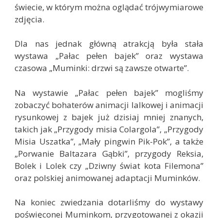
świecie, w którym można oglądać trójwymiarowe
zdjęcia.
Dla nas jednak główną atrakcją była stała
wystawa „Pałac pełen bajek” oraz wystawa
czasowa „Muminki: drzwi są zawsze otwarte”.
Na wystawie „Pałac pełen bajek” mogliśmy
zobaczyć bohaterów animacji lalkowej i animacji
rysunkowej z bajek już dzisiaj mniej znanych,
takich jak „Przygody misia Colargola”, „Przygody
Misia Uszatka”, „Mały pingwin Pik-Pok”, a także
„Porwanie Baltazara Gąbki”, przygody Reksia,
Bolek i Lolek czy „Dziwny świat kota Filemona”
oraz polskiej animowanej adaptacji Muminków.
Na koniec zwiedzania dotarliśmy do wystawy
poświęconej Muminkom, przygotowanej z okazji