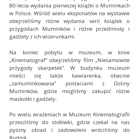
80-lecia wydania pierwszej książki o Muminkach
w Polsce. Wśród wielu eksponatów na wystawie
obejrzeliśmy różne wydania serii książek o
przygodach Muminków i różne przedmioty i
gadżety z ich wizerunkami.
Na koniec pobytu w muzeum, w kinie
„Kinematograf” obejrzeliśmy film „Niesamowite
przygody skarpetek”. W budynku muzeum
mieści się także kawiarenka, obecnie
„zamuminkowana” postaciami z Doliny
Muminków, gdzie mogliśmy zakupić różne
maskotki i gadżety.
Po wielu wrażeniach w Muzeum Kinematografii
przeszliśmy do stołówki, gdzie czekał na nas
pyszny obiad i zadowoleni wróciliśmy do
Rudnik.