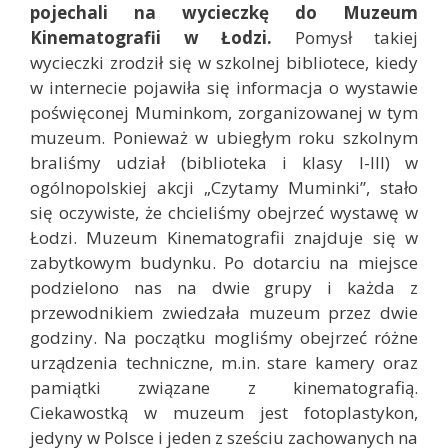
pojechali na wycieczkę do Muzeum
Kinematografii w Łodzi.
Pomysł takiej
wycieczki zrodził się w szkolnej bibliotece, kiedy
w internecie pojawiła się informacja o wystawie
poświęconej Muminkom, zorganizowanej w tym
muzeum. Ponieważ w ubiegłym roku szkolnym
braliśmy udział (biblioteka i klasy I-III) w
ogólnopolskiej akcji „Czytamy Muminki”, stało
się oczywiste, że chcieliśmy obejrzeć wystawę w
Łodzi. Muzeum Kinematografii znajduje się w
zabytkowym budynku. Po dotarciu na miejsce
podzielono nas na dwie grupy i każda z
przewodnikiem zwiedzała muzeum przez dwie
godziny. Na początku mogliśmy obejrzeć różne
urządzenia techniczne, m.in. stare kamery oraz
pamiątki związane z kinematografią.
Ciekawostką w muzeum jest fotoplastykon,
jedyny w Polsce i jeden z sześciu zachowanych na