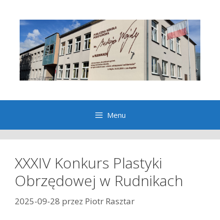
Przeskocz
do
treści
Menu
XXXIV Konkurs Plastyki
Obrzędowej w Rudnikach
2025-09-28
przez
Piotr Rasztar