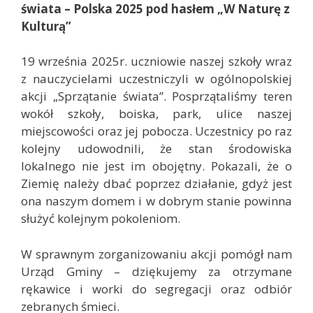
świata – Polska 2025 pod hasłem „W Naturę z
Kulturą”
19 września 2025r. uczniowie naszej szkoły wraz
z nauczycielami uczestniczyli w ogólnopolskiej
akcji „Sprzątanie świata”. Posprzątaliśmy teren
wokół szkoły, boiska, park, ulice naszej
miejscowości oraz jej pobocza. Uczestnicy po raz
kolejny udowodnili, że stan środowiska
lokalnego nie jest im obojętny. Pokazali, że o
Ziemię należy dbać poprzez działanie, gdyż jest
ona naszym domem i w dobrym stanie powinna
służyć kolejnym pokoleniom.
W sprawnym zorganizowaniu akcji pomógł nam
Urząd Gminy – dziękujemy za otrzymane
rękawice i worki do segregacji oraz odbiór
zebranych śmieci.