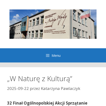
Przeskocz
do
treści
Menu
„W Naturę z Kulturą”
2025-09-22
przez
Katarzyna Pawlaczyk
32 Finał Ogólnopolskiej Akcji Sprzątanie