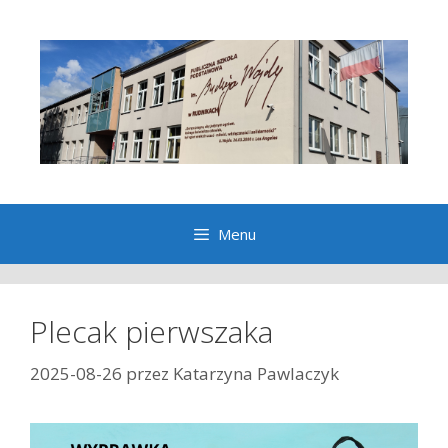
Przeskocz
do
treści
Menu
Plecak pierwszaka
2025-08-26
przez
Katarzyna Pawlaczyk