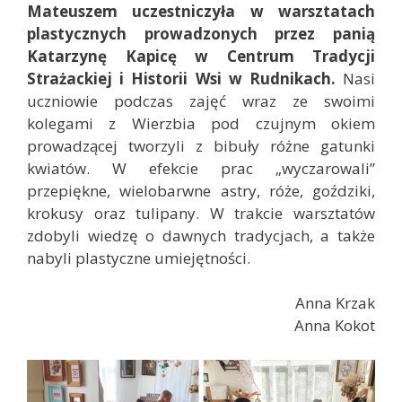
Mateuszem uczestniczyła w warsztatach
plastycznych prowadzonych przez panią
Katarzynę Kapicę w Centrum Tradycji
Strażackiej i Historii Wsi w Rudnikach.
Nasi
uczniowie podczas zajęć wraz ze swoimi
kolegami z Wierzbia pod czujnym okiem
prowadzącej tworzyli z bibuły różne gatunki
kwiatów. W efekcie prac „wyczarowali”
przepiękne, wielobarwne astry, róże, goździki,
krokusy oraz tulipany. W trakcie warsztatów
zdobyli wiedzę o dawnych tradycjach, a także
nabyli plastyczne umiejętności.
Anna Krzak
Anna Kokot