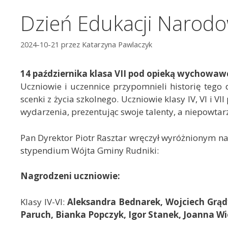
Dzień Edukacji Narodo
2024-10-21
przez
Katarzyna Pawlaczyk
14 października klasa VII pod opieką wychowaw
Uczniowie i uczennice przypomnieli historię tego 
scenki z życia szkolnego. Uczniowie klasy IV, VI i 
wydarzenia, prezentując swoje talenty, a niepowta
Pan Dyrektor Piotr Rasztar wręczył wyróżnionym 
stypendium Wójta Gminy Rudniki:
Nagrodzeni uczniowie:
Klasy IV-VI:
Aleksandra Bednarek, Wojciech Grądy
Paruch, Bianka Popczyk, Igor Stanek, Joanna Wi