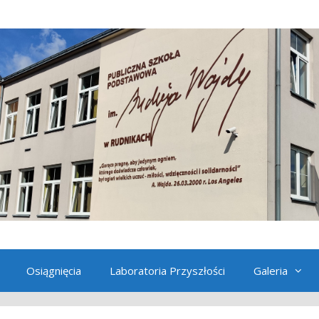
Osiągnięcia
Laboratoria Przyszłości
Galeria