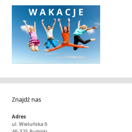
Znajdź nas
Adres
ul. Wieluńska 6
46-325 Rudniki