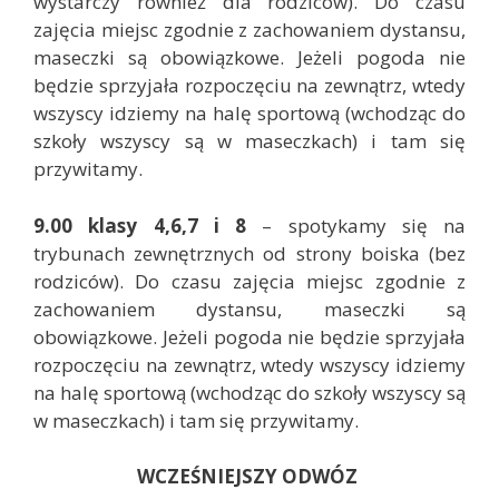
wystarczy również dla rodziców). Do czasu
zajęcia miejsc zgodnie z zachowaniem dystansu,
maseczki są obowiązkowe. Jeżeli pogoda nie
będzie sprzyjała rozpoczęciu na zewnątrz, wtedy
wszyscy idziemy na halę sportową (wchodząc do
szkoły wszyscy są w maseczkach) i tam się
przywitamy.
9.00 klasy 4,6,7 i 8
– spotykamy się na
trybunach zewnętrznych od strony boiska (bez
rodziców). Do czasu zajęcia miejsc zgodnie z
zachowaniem dystansu, maseczki są
obowiązkowe. Jeżeli pogoda nie będzie sprzyjała
rozpoczęciu na zewnątrz, wtedy wszyscy idziemy
na halę sportową (wchodząc do szkoły wszyscy są
w maseczkach) i tam się przywitamy.
WCZEŚNIEJSZY ODWÓZ