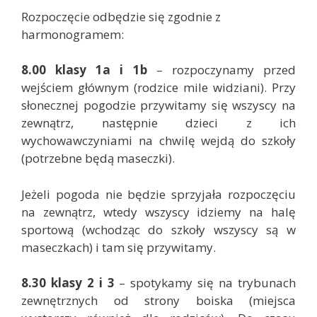
Rozpoczęcie odbędzie się zgodnie z
harmonogramem:
8.00 klasy 1a i 1b
– rozpoczynamy przed
wejściem głównym (rodzice mile widziani). Przy
słonecznej pogodzie przywitamy się wszyscy na
zewnątrz, następnie dzieci z ich
wychowawczyniami na chwilę wejdą do szkoły
(potrzebne będą maseczki).
Jeżeli pogoda nie będzie sprzyjała rozpoczęciu
na zewnątrz, wtedy wszyscy idziemy na halę
sportową (wchodząc do szkoły wszyscy są w
maseczkach) i tam się przywitamy.
8.30 klasy 2 i 3
– spotykamy się na trybunach
zewnętrznych od strony boiska (miejsca