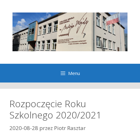
Przeskocz
do
treści
Menu
Rozpoczęcie Roku
Szkolnego 2020/2021
2020-08-28
przez
Piotr Rasztar