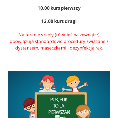
10.00 kurs pierwszy
12.00 kurs drugi
Na terenie szkoły (również na zewnątrz)
obowiązują standardowe procedury związane z
dystansem, maseczkami i dezynfekcją rąk.