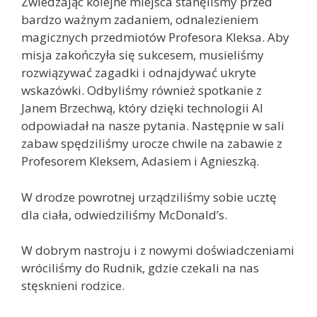
Zwiedzając kolejne miejsca stanęliśmy przed
bardzo ważnym zadaniem, odnalezieniem
magicznych przedmiotów Profesora Kleksa. Aby
misja zakończyła się sukcesem, musieliśmy
rozwiązywać zagadki i odnajdywać ukryte
wskazówki. Odbyliśmy również spotkanie z
Janem Brzechwą, który dzięki technologii AI
odpowiadał na nasze pytania. Następnie w sali
zabaw spędziliśmy urocze chwile na zabawie z
Profesorem Kleksem, Adasiem i Agnieszką.
W drodze powrotnej urządziliśmy sobie ucztę
dla ciała, odwiedziliśmy McDonald’s.
W dobrym nastroju i z nowymi doświadczeniami
wróciliśmy do Rudnik, gdzie czekali na nas
stęsknieni rodzice.