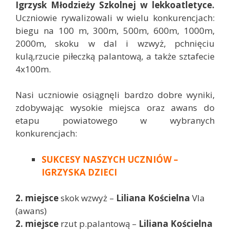
Igrzysk Młodzieży Szkolnej w lekkoatletyce.
Uczniowie rywalizowali w wielu konkurencjach:
biegu na 100 m, 300m, 500m, 600m, 1000m,
2000m, skoku w dal i wzwyż, pchnięciu
kulą,rzucie piłeczką palantową, a także sztafecie
4x100m.
Nasi uczniowie osiągnęli bardzo dobre wyniki,
zdobywając wysokie miejsca oraz awans do
etapu powiatowego w wybranych
konkurencjach:
SUKCESY NASZYCH UCZNIÓW –
IGRZYSKA DZIECI
2. miejsce
skok wzwyż –
Liliana Kościelna
VIa
(awans)
2. miejsce
rzut p.palantową –
Liliana Kościelna