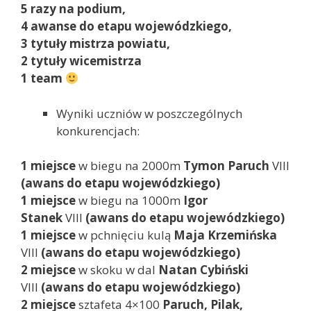
5 razy na podium,
4 awanse do etapu wojewódzkiego,
3 tytuły mistrza powiatu,
2 tytuły wicemistrza
1 team
Wyniki uczniów w poszczególnych
konkurencjach:
1 miejsce
w biegu na 2000m
Tymon Paruch
VIII
(awans do etapu wojewódzkiego)
1 miejsce
w biegu na 1000m
Igor
Stanek
VIII
(awans do etapu wojewódzkiego)
1 miejsce
w pchnięciu kulą
Maja Krzemińska
VIII
(awans do etapu wojewódzkiego)
2 miejsce
w skoku w dal
Natan Cybiński
VIII
(awans do etapu wojewódzkiego)
2 miejsce
sztafeta 4×100
Paruch, Pilak,