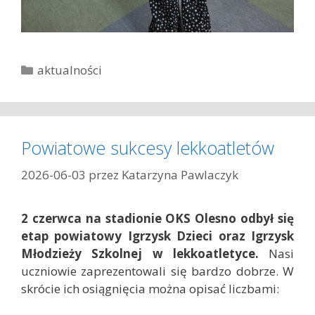
K
aktualności
a
t
e
g
Powiatowe sukcesy lekkoatletów
o
r
2026-06-03
przez
Katarzyna Pawlaczyk
i
e
2 czerwca na stadionie OKS Olesno odbył się
etap powiatowy Igrzysk Dzieci oraz Igrzysk
Młodzieży Szkolnej w lekkoatletyce.
Nasi
uczniowie zaprezentowali się bardzo dobrze. W
skrócie ich osiągnięcia można opisać liczbami: