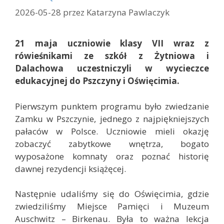
i
2026-05-28
przez
Katarzyna Pawlaczyk
e
21 maja uczniowie klasy VII wraz z
rówieśnikami ze szkół z Żytniowa i
Dalachowa uczestniczyli w wycieczce
edukacyjnej do Pszczyny i Oświęcimia.
Pierwszym punktem programu było zwiedzanie
Zamku w Pszczynie, jednego z najpiękniejszych
pałaców w Polsce. Uczniowie mieli okazję
zobaczyć zabytkowe wnętrza, bogato
wyposażone komnaty oraz poznać historię
dawnej rezydencji książęcej.
Następnie udaliśmy się do Oświęcimia, gdzie
zwiedziliśmy Miejsce Pamięci i Muzeum
Auschwitz – Birkenau. Była to ważna lekcja