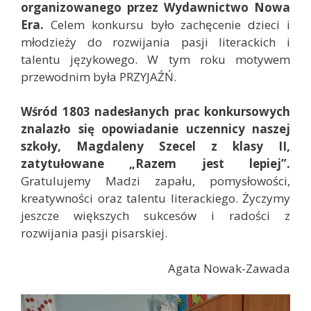
organizowanego przez Wydawnictwo Nowa
Era.
Celem konkursu było zachęcenie dzieci i
młodzieży do rozwijania pasji literackich i
talentu językowego. W tym roku motywem
przewodnim była PRZYJAŹŃ.
Wśród 1803 nadesłanych prac konkursowych
znalazło się opowiadanie uczennicy naszej
szkoły, Magdaleny Szecel z klasy II,
zatytułowane „Razem jest lepiej”.
Gratulujemy Madzi zapału, pomysłowości,
kreatywności oraz talentu literackiego. Życzymy
jeszcze większych sukcesów i radości z
rozwijania pasji pisarskiej.
Agata Nowak-Zawada