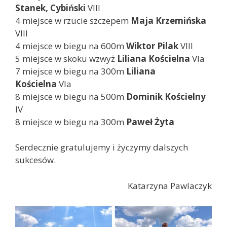
Stanek, Cybiński
VIII
4 miejsce w rzucie szczepem
Maja Krzemińska
VIII
4 miejsce w biegu na 600m
Wiktor Pilak
VIII
5 miejsce w skoku wzwyż
Liliana Kościelna
VIa
7 miejsce w biegu na 300m
Liliana
Kościelna
VIa
8 miejsce w biegu na 500m
Dominik Kościelny
IV
8 miejsce w biegu na 300m
Paweł Żyta
Serdecznie gratulujemy i życzymy dalszych
sukcesów.
Katarzyna Pawlaczyk