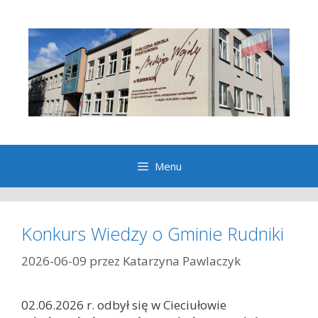
Przeskocz
do
treści
Menu
Konkurs Wiedzy o Gminie Rudniki
2026-06-09
przez
Katarzyna Pawlaczyk
02.06.2026 r. odbył się w Cieciułowie