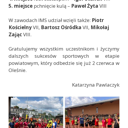
5. miejsce
pchnięcie kulą –
Paweł Żyta
VIII
W zawodach IMS udział wzięli także:
Piotr
Kościelny
VII,
Bartosz Ośródka
VII,
Mikołaj
Zając
VIII.
Gratulujemy wszystkim uczestnikom i życzymy
dalszych sukcesów sportowych w etapie
powiatowym, który odbedzie się już 2 czerwca w
Oleśnie.
Katarzyna Pawlaczyk