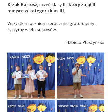
Krzak Bartosz
, uczeń klasy III,
który zajął II
miejsce w kategorii klas III
.
Wszystkim uczniom serdecznie gratulujemy i
życzymy wielu sukcesów.
Elżbieta Ptaszyńska