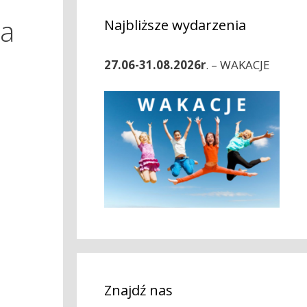
ia
Najbliższe wydarzenia
27.06-31.08.2026r
. – WAKACJE
Znajdź nas