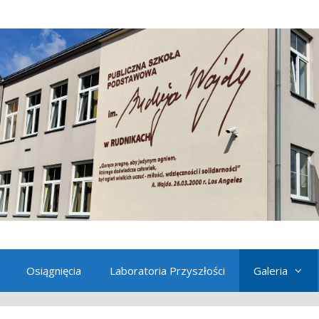
Osiągnięcia
Laboratoria Przyszłości
Galeria